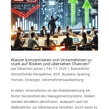
Warum konzentrieren sich Unternehmen so
stark auf Risiken und übersehen Chancen?
par
Sébastien Junod
|
Fév 17, 2025
|
Baeuerliche
Sinnstiftende Perspektive
,
BSP
,
Business Sparring
Partner
,
Strategie
,
Unternehmensaufwertung
In vielen Unternehmen ist die Risikobewertung ein
fester Bestandteil des Managementsystems. Risiken
werden detailliert identifiziert, analysiert und mit
Maßnahmen zur Minimierung versehen. Doch wenn es