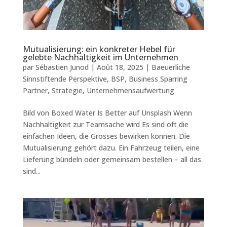
Mutualisierung: ein konkreter Hebel für
gelebte Nachhaltigkeit im Unternehmen
par
Sébastien Junod
|
Août 18, 2025
|
Baeuerliche
Sinnstiftende Perspektive
,
BSP
,
Business Sparring
Partner
,
Strategie
,
Unternehmensaufwertung
Bild von Boxed Water Is Better auf Unsplash Wenn
Nachhaltigkeit zur Teamsache wird Es sind oft die
einfachen Ideen, die Grosses bewirken können. Die
Mutualisierung gehört dazu. Ein Fahrzeug teilen, eine
Lieferung bündeln oder gemeinsam bestellen – all das
sind...