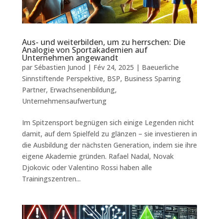
Aus- und weiterbilden, um zu herrschen: Die
Analogie von Sportakademien auf
Unternehmen angewandt
par
Sébastien Junod
|
Fév 24, 2025
|
Baeuerliche
Sinnstiftende Perspektive
,
BSP
,
Business Sparring
Partner
,
Erwachsenenbildung
,
Unternehmensaufwertung
Im Spitzensport begnügen sich einige Legenden nicht
damit, auf dem Spielfeld zu glänzen – sie investieren in
die Ausbildung der nächsten Generation, indem sie ihre
eigene Akademie gründen. Rafael Nadal, Novak
Djokovic oder Valentino Rossi haben alle
Trainingszentren...