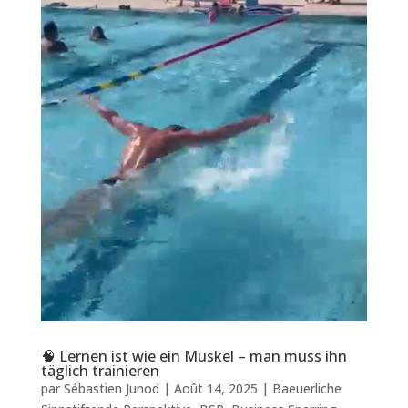
🧠 Lernen ist wie ein Muskel – man muss ihn
täglich trainieren
par
Sébastien Junod
|
Août 14, 2025
|
Baeuerliche