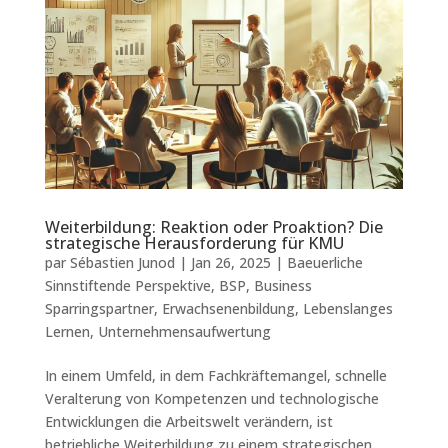
Weiterbildung: Reaktion oder Proaktion? Die
strategische Herausforderung für KMU
par
Sébastien Junod
|
Jan 26, 2025
|
Baeuerliche
Sinnstiftende Perspektive
,
BSP
,
Business
Sparringspartner
,
Erwachsenenbildung
,
Lebenslanges
Lernen
,
Unternehmensaufwertung
In einem Umfeld, in dem Fachkräftemangel, schnelle
Veralterung von Kompetenzen und technologische
Entwicklungen die Arbeitswelt verändern, ist
betriebliche Weiterbildung zu einem strategischen