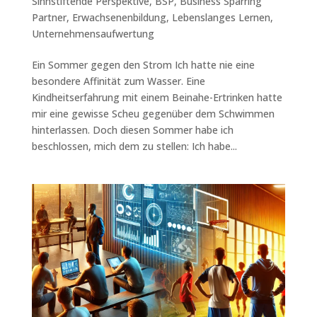
Sinnstiftende Perspektive
,
BSP
,
Business Sparring
Partner
,
Erwachsenenbildung
,
Lebenslanges Lernen
,
Unternehmensaufwertung
Ein Sommer gegen den Strom Ich hatte nie eine
besondere Affinität zum Wasser. Eine
Kindheitserfahrung mit einem Beinahe-Ertrinken hatte
mir eine gewisse Scheu gegenüber dem Schwimmen
hinterlassen. Doch diesen Sommer habe ich
beschlossen, mich dem zu stellen: Ich habe...