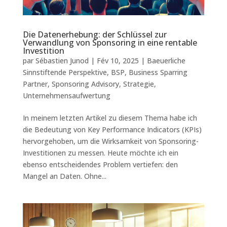
Die Datenerhebung: der Schlüssel zur
Verwandlung von Sponsoring in eine rentable
Investition
par
Sébastien Junod
|
Fév 10, 2025
|
Baeuerliche
Sinnstiftende Perspektive
,
BSP
,
Business Sparring
Partner
,
Sponsoring Advisory
,
Strategie
,
Unternehmensaufwertung
In meinem letzten Artikel zu diesem Thema habe ich
die Bedeutung von Key Performance Indicators (KPIs)
hervorgehoben, um die Wirksamkeit von Sponsoring-
Investitionen zu messen. Heute möchte ich ein
ebenso entscheidendes Problem vertiefen: den
Mangel an Daten. Ohne...