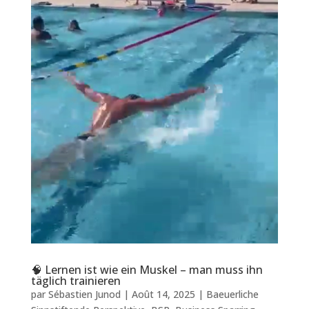
🧠 Lernen ist wie ein Muskel – man muss ihn
täglich trainieren
par
Sébastien Junod
|
Août 14, 2025
|
Baeuerliche