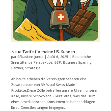
Neue Tarife für meine US-Kunden
par
Sébastien Junod
|
Août 6, 2025
|
Baeuerliche
Sinnstiftende Perspektive
,
BSP
,
Business Sparring
Partner
,
Strategie
Ab heute erheben die Vereinigten Staaten eine
Zusatzsteuer von 39 % auf Swiss Made-
Produkte.Diese Zölle betreffen unsere Uhren, unseren
Käse, unsere Schokolade – kurz: alles, was das Herz
eines amerikanischen Konsumenten höher schlagen
lässt. Dienstleistungen hingegen...