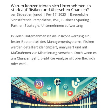
Warum konzentrieren sich Unternehmen so
stark auf Risiken und übersehen Chancen?
par
Sébastien Junod
|
Fév 17, 2025
|
Baeuerliche
Sinnstiftende Perspektive
,
BSP
,
Business Sparring
Partner
,
Strategie
,
Unternehmensaufwertung
In vielen Unternehmen ist die Risikobewertung ein
fester Bestandteil des Managementsystems. Risiken
werden detailliert identifiziert, analysiert und mit
Maßnahmen zur Minimierung versehen. Doch wenn es
um Chancen geht, bleibt die Analyse oft oberflächlich
oder wird...