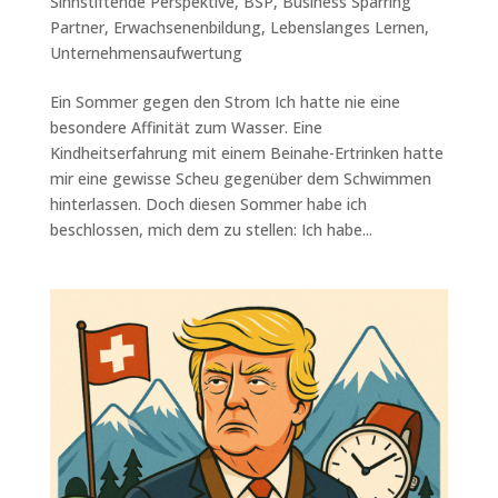
Sinnstiftende Perspektive
,
BSP
,
Business Sparring
Partner
,
Erwachsenenbildung
,
Lebenslanges Lernen
,
Unternehmensaufwertung
Ein Sommer gegen den Strom Ich hatte nie eine
besondere Affinität zum Wasser. Eine
Kindheitserfahrung mit einem Beinahe-Ertrinken hatte
mir eine gewisse Scheu gegenüber dem Schwimmen
hinterlassen. Doch diesen Sommer habe ich
beschlossen, mich dem zu stellen: Ich habe...