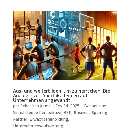
Aus- und weiterbilden, um zu herrschen: Die
Analogie von Sportakademien auf
Unternehmen angewandt
par
Sébastien Junod
|
Fév 24, 2025
|
Baeuerliche
Sinnstiftende Perspektive
,
BSP
,
Business Sparring
Partner
,
Erwachsenenbildung
,
Unternehmensaufwertung