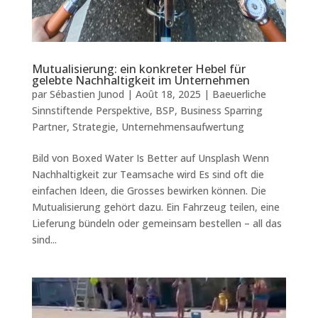
Mutualisierung: ein konkreter Hebel für
gelebte Nachhaltigkeit im Unternehmen
par
Sébastien Junod
|
Août 18, 2025
|
Baeuerliche
Sinnstiftende Perspektive
,
BSP
,
Business Sparring
Partner
,
Strategie
,
Unternehmensaufwertung
Bild von Boxed Water Is Better auf Unsplash Wenn
Nachhaltigkeit zur Teamsache wird Es sind oft die
einfachen Ideen, die Grosses bewirken können. Die
Mutualisierung gehört dazu. Ein Fahrzeug teilen, eine
Lieferung bündeln oder gemeinsam bestellen – all das
sind...