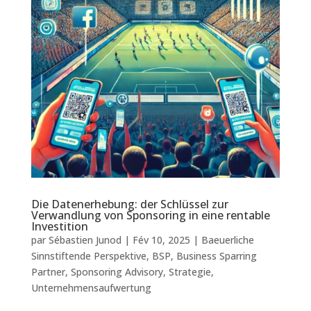
Die Datenerhebung: der Schlüssel zur
Verwandlung von Sponsoring in eine rentable
Investition
par
Sébastien Junod
|
Fév 10, 2025
|
Baeuerliche
Sinnstiftende Perspektive
,
BSP
,
Business Sparring
Partner
,
Sponsoring Advisory
,
Strategie
,
Unternehmensaufwertung