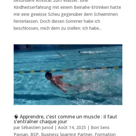
besondere Affinität zum Wasser. Eine
Kindheitserfahrung mit einem Beinahe-Ertrinken hatte
mir eine gewisse Scheu gegenüber dem Schwimmen
hinterlassen. Doch diesen Sommer habe ich
beschlossen, mich dem zu stellen: Ich habe...
🧠 Apprendre, c’est comme un muscle : il faut
s’entraîner chaque jour
par
Sébastien Junod
|
Août 14, 2025
|
Bon Sens
Paysan
,
BSP
,
Business Sparring Partner
,
Formation