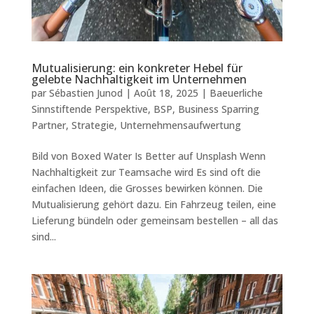
Mutualisierung: ein konkreter Hebel für
gelebte Nachhaltigkeit im Unternehmen
par
Sébastien Junod
|
Août 18, 2025
|
Baeuerliche
Sinnstiftende Perspektive
,
BSP
,
Business Sparring
Partner
,
Strategie
,
Unternehmensaufwertung
Bild von Boxed Water Is Better auf Unsplash Wenn
Nachhaltigkeit zur Teamsache wird Es sind oft die
einfachen Ideen, die Grosses bewirken können. Die
Mutualisierung gehört dazu. Ein Fahrzeug teilen, eine
Lieferung bündeln oder gemeinsam bestellen – all das
sind...