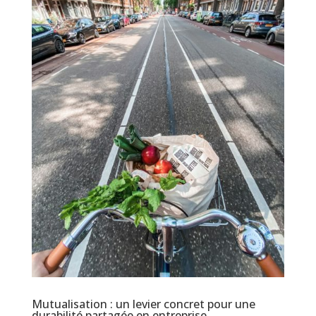
Mutualisation : un levier concret pour une
durabilité partagée en entreprise