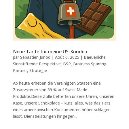
Neue Tarife für meine US-Kunden
par
Sébastien Junod
|
Août 6, 2025
|
Baeuerliche
Sinnstiftende Perspektive
,
BSP
,
Business Sparring
Partner
,
Strategie
Ab heute erheben die Vereinigten Staaten eine
Zusatzsteuer von 39 % auf Swiss Made-
Produkte.Diese Zölle betreffen unsere Uhren, unseren
Käse, unsere Schokolade – kurz: alles, was das Herz
eines amerikanischen Konsumenten höher schlagen
lässt. Dienstleistungen hingegen...