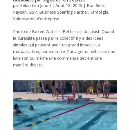
par
Sébastien Junod
|
Août 18, 2025
|
Bon Sens
Paysan
,
BSP
,
Business Sparring Partner
,
Stratégie
,
Valorisation d'entreprise
Photo de Boxed Water Is Better sur Unsplash Quand
la durabilité passe par le collectif Il y a des idées
simples qui peuvent avoir un grand impact. La
mutualisation, par exemple. Partager un véhicule, une
livraison ou même une commande devient une
manière directe...