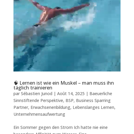
🧠 Lernen ist wie ein Muskel – man muss ihn
täglich trainieren
par
Sébastien Junod
|
Août 14, 2025
|
Baeuerliche
Sinnstiftende Perspektive
,
BSP
,
Business Sparring
Partner
,
Erwachsenenbildung
,
Lebenslanges Lernen
,
Unternehmensaufwertung
Ein Sommer gegen den Strom Ich hatte nie eine