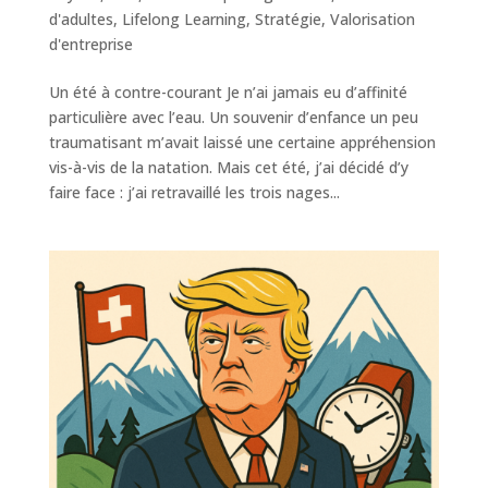
d'adultes
,
Lifelong Learning
,
Stratégie
,
Valorisation
d'entreprise
Un été à contre-courant Je n’ai jamais eu d’affinité
particulière avec l’eau. Un souvenir d’enfance un peu
traumatisant m’avait laissé une certaine appréhension
vis-à-vis de la natation. Mais cet été, j’ai décidé d’y
faire face : j’ai retravaillé les trois nages...