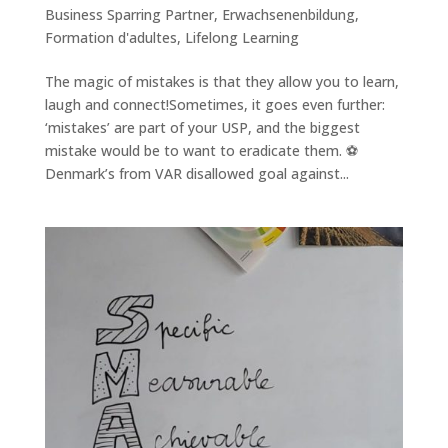
Business Sparring Partner
,
Erwachsenenbildung
,
Formation d'adultes
,
Lifelong Learning
The magic of mistakes is that they allow you to learn,
laugh and connect!Sometimes, it goes even further:
‘mistakes’ are part of your USP, and the biggest
mistake would be to want to eradicate them. ⚽
Denmark’s from VAR disallowed goal against...