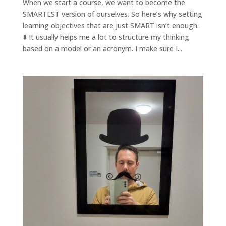
When we start a course, we want to become the
SMARTEST version of ourselves. So here’s why setting
learning objectives that are just SMART isn’t enough.
⬇️ It usually helps me a lot to structure my thinking
based on a model or an acronym. I make sure I...