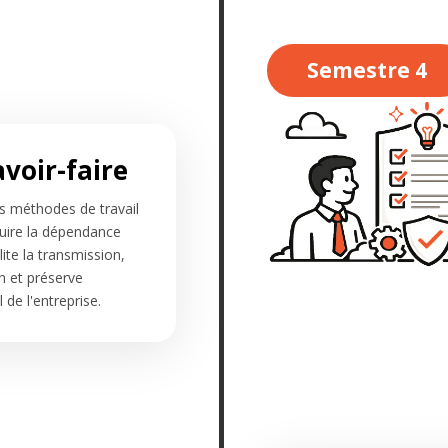
Semestre 4
avoir-faire
s méthodes de travail
duire la dépendance
lite la transmission,
n et préserve
de l'entreprise.