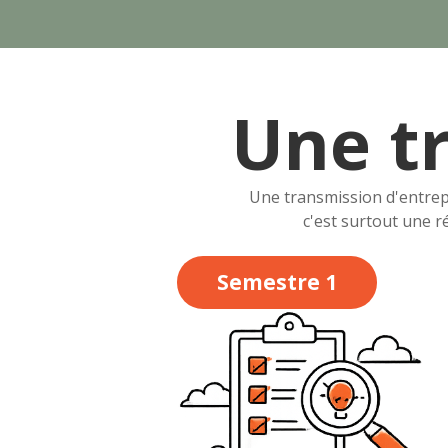
Une t
Une transmission d'entrepr
c'est surtout une r
Semestre 1