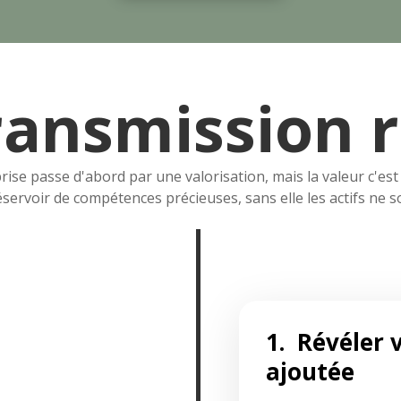
ransmission r
ise passe d'abord par une valorisation, mais la valeur c'est 
éservoir de compétences précieuses, sans elle les actifs ne so
1. Révéler 
ajoutée