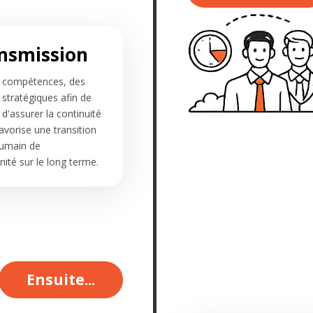
ansmission
s compétences, des
 stratégiques afin de
 d'assurer la continuité
vorise une transition
humain de
nité sur le long terme.
Ensuite...