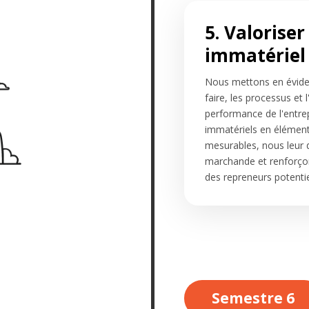
5. Valoriser
immatériel
Nous mettons en éviden
faire, les processus et 
performance de l'entrep
immatériels en élément
mesurables, nous leur 
marchande et renforçons
des repreneurs potentie
Semestre 6