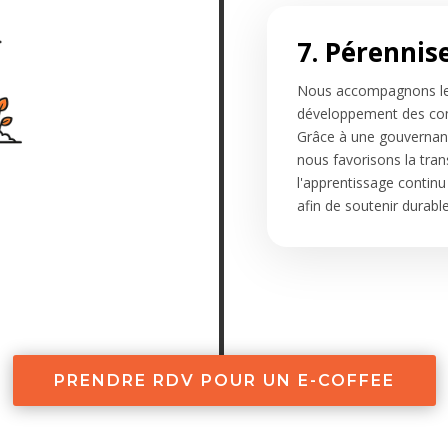
7. Pérennis
Nous accompagnons les 
développement des comp
Grâce à une gouvernan
nous favorisons la tra
l'apprentissage continu
afin de soutenir durabl
PRENDRE RDV POUR UN E-COFFEE