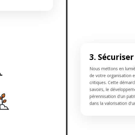
3. Sécurise
Nous mettons en lumièr
de votre organisation e
critiques. Cette démarc
savoirs, le développeme
pérennisation d'un pa
dans la valorisation d'u