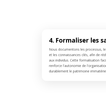
4. Formaliser les s
Nous documentons les processus, le
et les connaissances clés, afin de ré
aux individus. Cette formalisation faci
renforce l'autonomie de l'organisatio
durablement le patrimoine immatériel 