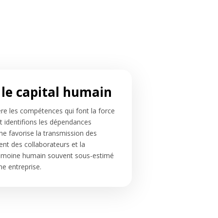
r le capital humain
e les compétences qui font la force
t identifions les dépendances
he favorise la transmission des
nt des collaborateurs et la
trimoine humain souvent sous-estimé
ne entreprise.