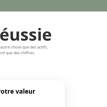
éussie
autre chose que des actifs,
nt que des chiffres.
votre valeur