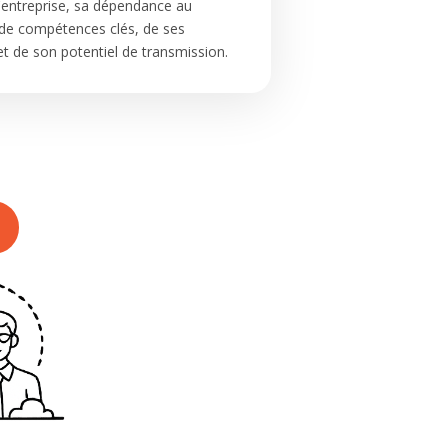
l'entreprise, sa dépendance au
r de compétences clés, de ses
t de son potentiel de transmission.